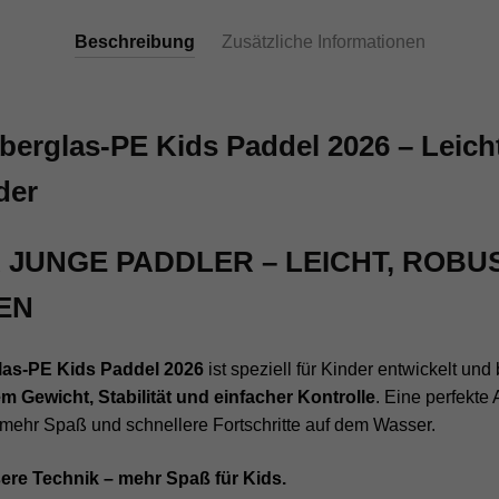
Beschreibung
Zusätzliche Informationen
iberglas-PE Kids Paddel 2026 – Leic
der
 JUNGE PADDLER – LEICHT, ROBU
EN
glas-PE Kids Paddel 2026
ist speziell für Kinder entwickelt und 
m Gewicht, Stabilität und einfacher Kontrolle
. Eine perfekte
mehr Spaß und schnellere Fortschritte auf dem Wasser.
ere Technik – mehr Spaß für Kids.