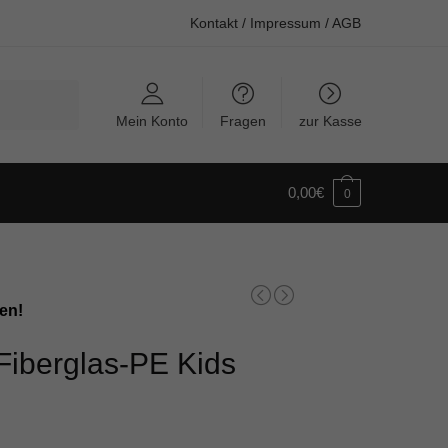
Kontakt
/
Impressum
/
AGB
Mein Konto
Fragen
zur Kasse
0,00
€
0
en!
 Fiberglas-PE Kids