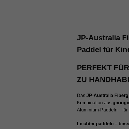
JP-Australia F
Paddel für Kin
PERFEKT FÜR
ZU HANDHAB
Das
JP-Australia Fiber
Kombination aus
geringe
Aluminium-Paddeln – für 
Leichter paddeln – bess