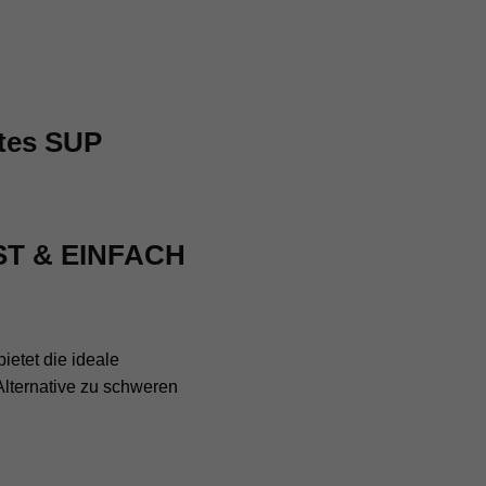
htes SUP
ST & EINFACH
bietet die ideale
 Alternative zu schweren