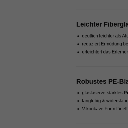
Leichter Fibergl
deutlich leichter als 
reduziert Ermüdung be
erleichtert das Erlerne
Robustes PE-Bla
glasfaserverstärktes
Po
langlebig & widerstan
V-konkave Form für eff