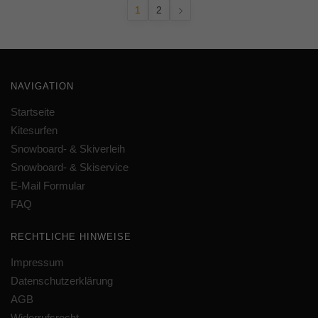
1
2
NAVIGATION
Startseite
Kitesurfen
Snowboard- & Skiverleih
Snowboard- & Skiservice
E-Mail Formular
FAQ
RECHTLICHE HINWEISE
Impressum
Datenschutzerklärung
AGB
Widerrufsrecht