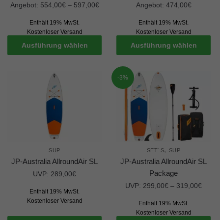
Angebot:
554,00
€
–
597,00
€
Angebot:
474,00
€
Enthält 19% MwSt.
Enthält 19% MwSt.
Kostenloser Versand
Kostenloser Versand
Ausführung wählen
Ausführung wählen
-3%
,
SUP
SET´S
SUP
JP-Australia AllroundAir SL
JP-Australia AllroundAir SL
Package
UVP:
289,00
€
UVP:
299,00
€
–
319,00
€
Enthält 19% MwSt.
Kostenloser Versand
Enthält 19% MwSt.
Kostenloser Versand