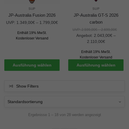
SUP
SUP
JP-Australia Fusion 2026
JP-Australia GT-S 2026
carbon
UVP:
1.349,00
€
–
1.799,00
€
UVP:
2.599,00
€
–
2.699,00
€
Enthält 19% MwSt.
Angebot:
2.043,00
€
–
Kostenloser Versand
2.110,00
€
Enthält 19% MwSt.
Kostenloser Versand
Ausführung wählen
Ausführung wählen
Show Filters
Ergebnisse 1 – 18 von 28 werden angezeigt