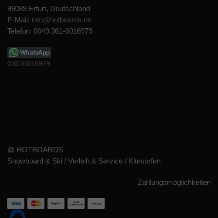
99089 Erfurt, Deutschland
E-Mail:
info@hotboards.de
Telefon: 0049 361-6016979
03616016979
@ HOTBOARDS
Snowboard & Ski / Verleih & Service / Kitesurfen
Zahlungsmöglichkeiten