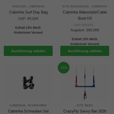
,
,
TASCHEN
CABRINHA
KITE BINDUNGEN
CABRINHA
Cabrinha Surf Day Bag
Cabrinha Wakestyle/Cable
Boot H3
UVP:
99,00
€
UVP:
499,00
€
Enthält 19% MwSt.
Angebot:
389,00
€
Kostenloser Versand
Enthält 19% MwSt.
Kostenloser Versand
Ausführung wählen
Ausführung wählen
-25%
,
CABRINHA
SCHRAUBEN
KITE BARS
Cabrinha Schrauben Set
CrazyFly Savvy Bar 2026