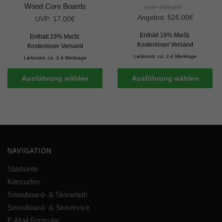
Wood Core Boards
UVP:
699,00
€
Angebot:
526,00
€
UVP:
17,00
€
Enthält 19% MwSt.
Enthält 19% MwSt.
Kostenloser Versand
Kostenloser Versand
Lieferzeit: ca. 2-4 Werktage
Lieferzeit: ca. 2-4 Werktage
Ausführung wählen
Ausführung wählen
NAVIGATION
Startseite
Kitesurfen
Snowboard- & Skiverleih
Snowboard- & Skiservice
E-Mail Formular