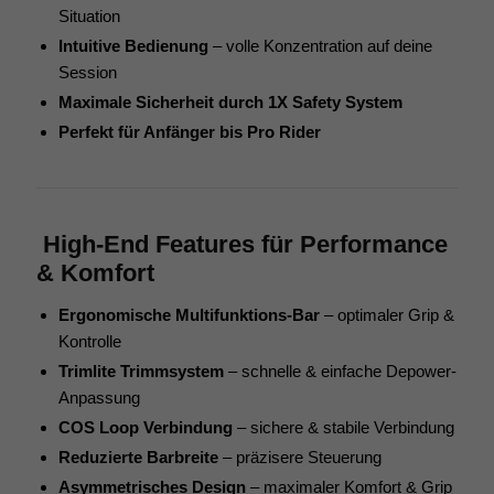
Situation
Intuitive Bedienung
– volle Konzentration auf deine
Session
Maximale Sicherheit durch 1X Safety System
Perfekt für Anfänger bis Pro Rider
High-End Features für Performance
& Komfort
Ergonomische Multifunktions-Bar
– optimaler Grip &
Kontrolle
Trimlite Trimmsystem
– schnelle & einfache Depower-
Anpassung
COS Loop Verbindung
– sichere & stabile Verbindung
Reduzierte Barbreite
– präzisere Steuerung
Asymmetrisches Design
– maximaler Komfort & Grip