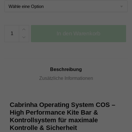
Cabrinha
In den Warenkorb
Operating
System
COS
Menge
Beschreibung
Zusätzliche Informationen
Cabrinha Operating System COS –
High Performance Kite Bar &
Kontrollsystem für maximale
Kontrolle & Sicherheit