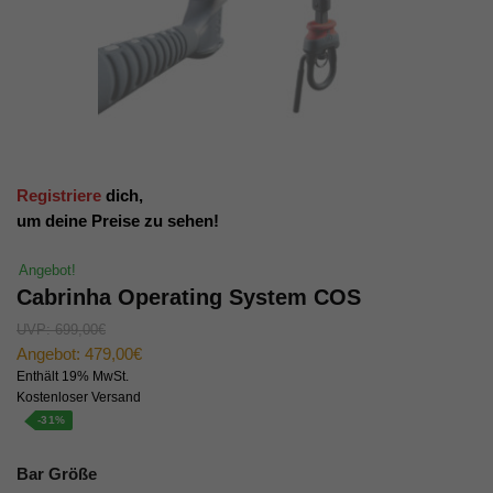
Registriere
dich,
um deine Preise zu sehen!
Angebot!
Cabrinha Operating System COS
UVP:
699,00
€
Angebot:
479,00
€
Enthält 19% MwSt.
Kostenloser Versand
-31%
Bar Größe