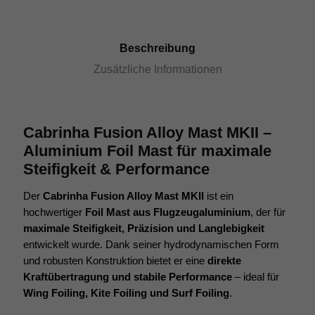
MAST
MKII
Menge
Beschreibung
Zusätzliche Informationen
Cabrinha Fusion Alloy Mast MKII –
Aluminium Foil Mast für maximale
Steifigkeit & Performance
Der
Cabrinha Fusion Alloy Mast MKII
ist ein
hochwertiger
Foil Mast aus Flugzeugaluminium
, der für
maximale Steifigkeit, Präzision und Langlebigkeit
entwickelt wurde. Dank seiner hydrodynamischen Form
und robusten Konstruktion bietet er eine
direkte
Kraftübertragung und stabile Performance
– ideal für
Wing Foiling, Kite Foiling und Surf Foiling
.