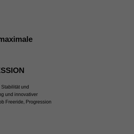
 maximale
ESSION
Stabilität und
ng und innovativer
 ob Freeride, Progression