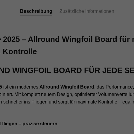
Beschreibung
Zusätzliche Informationen
2025 – Allround Wingfoil Board für
 Kontrolle
ND WINGFOIL BOARD FÜR JEDE S
5
ist ein modernes
Allround Wingfoil Board
, das Performance, 
mbiniert. Mit komplett neuem Design, optimierter Volumenverteilu
ch schneller ins Fliegen und sorgt für maximale Kontrolle – egal
t fliegen – präzise steuern.