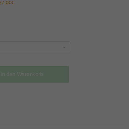
67,00
€
In den Warenkorb