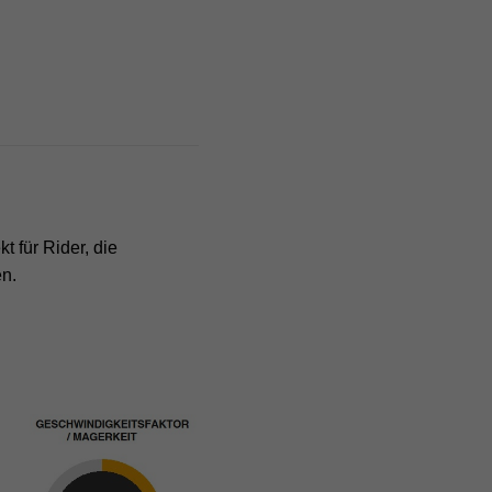
t für Rider, die
n.