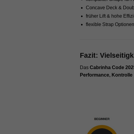
Concave Deck & Doub
früher Lift & hohe Effiz
flexible Strap Optione
Fazit: Vielseiti
Das
Cabrinha Code 202
Performance, Kontrolle