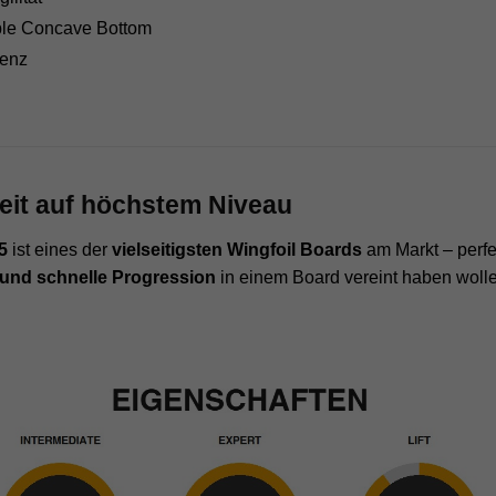
le Concave Bottom
ienz
n
gkeit auf höchstem Niveau
5
ist eines der
vielseitigsten Wingfoil Boards
am Markt – perfek
 und schnelle Progression
in einem Board vereint haben wolle