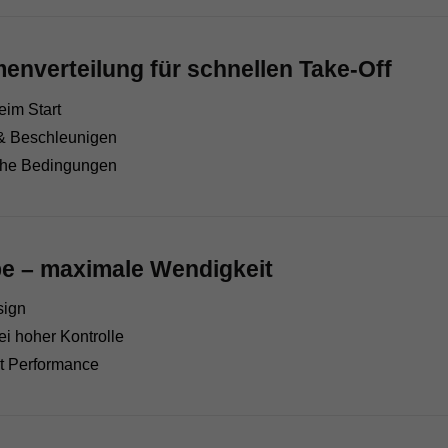
enverteilung für schnellen Take-Off
eim Start
 & Beschleunigen
iche Bedingungen
e – maximale Wendigkeit
sign
ei hoher Kontrolle
mit Performance